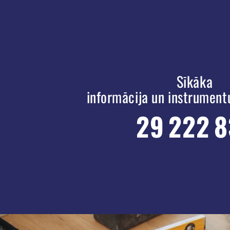
Sīkāka
informācija un instrument
29 222 8