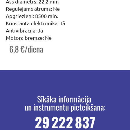
Ass diametrs: 22,2 mm
Regulējams ātrums: Nē
Apgriezieni: 8500 min.
Konstanta elektronika: Jā
Antivibrācija: Jā
Motora bremze: Nē
6,8 €/diena
Sīkāka informācija
un instrumentu pieteikšana:
29 222 837