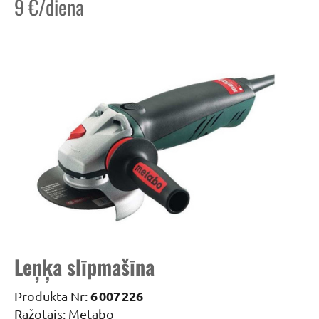
9 €/diena
Leņķa slīpmašīna
6 007 226
Produkta Nr:
Ražotājs: Metabo