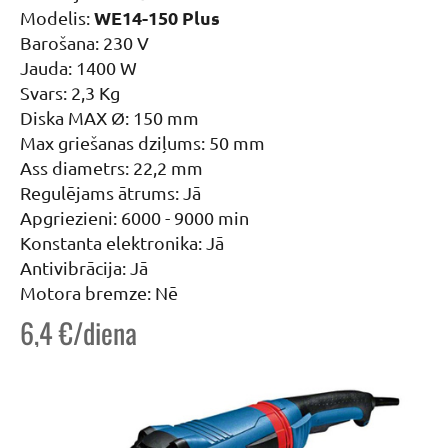
WE14-150 Plus
Modelis:
Barošana: 230 V
Jauda: 1400 W
Svars: 2,3 Kg
Diska MAX Ø: 150 mm
Max griešanas dziļums: 50 mm
Ass diametrs: 22,2 mm
Regulējams ātrums: Jā
Apgriezieni: 6000 - 9000 min
Konstanta elektronika: Jā
Antivibrācija: Jā
Motora bremze: Nē
6,4 €/diena