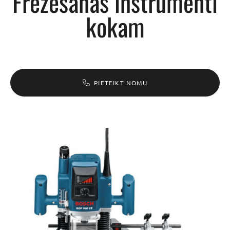
Frēzēšanas instrumenti
kokam
PIETEIKT NOMU