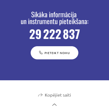
Sīkāka informācija
un instrumentu pieteikšana:
29 222 837
PIETEIKT NOMU
Kopējiet saiti