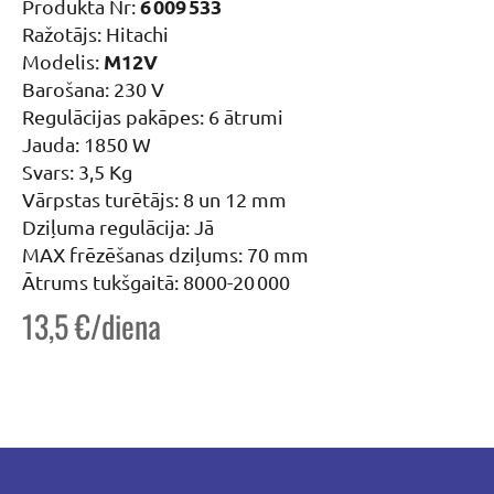
6 009 533
Produkta Nr:
Ražotājs: Hitachi
M12V
Modelis:
Barošana: 230 V
Regulācijas pakāpes: 6 ātrumi
Jauda: 1850 W
Svars: 3,5 Kg
Vārpstas turētājs: 8 un 12 mm
Dziļuma regulācija: Jā
MAX frēzēšanas dziļums: 70 mm
Ātrums tukšgaitā: 8000-20 000
13,5 €/diena