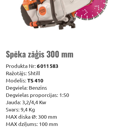
Spēka zāģis 300 mm
6 011 583
Produkta Nr:
Ražotājs: Shtill
TS 410
Modelis:
Degviela: Benzīns
Degvielas proporcijas: 1:50
Jauda: 3,2/4,4 Kw
Svars: 9,4 Kg
MAX diska Ø: 300 mm
MAX dziļums: 100 mm