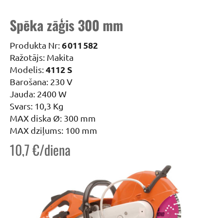
Spēka zāģis 300 mm
6 011 582
Produkta Nr:
Ražotājs: Makita
4112 S
Modelis:
Barošana: 230 V
Jauda: 2400 W
Svars: 10,3 Kg
MAX diska Ø: 300 mm
MAX dziļums: 100 mm
10,7 €/diena