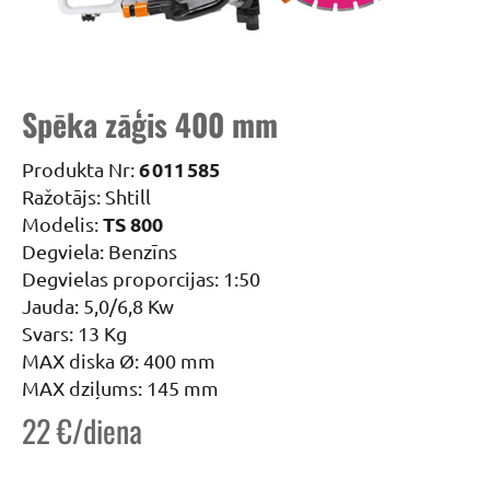
Spēka zāģis 400 mm
6 011 585
Produkta Nr:
Ražotājs: Shtill
TS 800
Modelis:
Degviela: Benzīns
Degvielas proporcijas: 1:50
Jauda: 5,0/6,8 Kw
Svars: 13 Kg
MAX diska Ø: 400 mm
MAX dziļums: 145 mm
22 €/diena