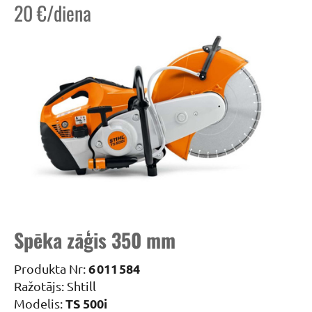
20 €/diena
Spēka zāģis 350 mm
6 011 584
Produkta Nr:
Ražotājs: Shtill
TS 500i
Modelis: