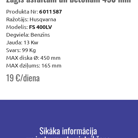
6 011 587
Produkta Nr:
Ražotājs: Husqvarna
FS 400LV
Modelis:
Degviela: Benzīns
Jauda: 13 Kw
Svars: 99 Kg
MAX diska Ø: 450 mm
MAX dziļums: 165 mm
19 €/diena
Sīkāka informācija