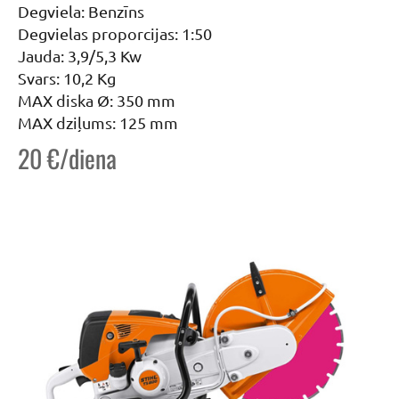
Degviela: Benzīns
Degvielas proporcijas: 1:50
Jauda: 3,9/5,3 Kw
Svars: 10,2 Kg
MAX diska Ø: 350 mm
MAX dziļums: 125 mm
20 €/diena