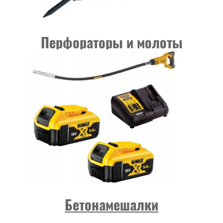
Перфораторы и молоты
Бетонамешалки