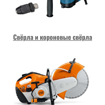
Свёрла и короновые свёрла