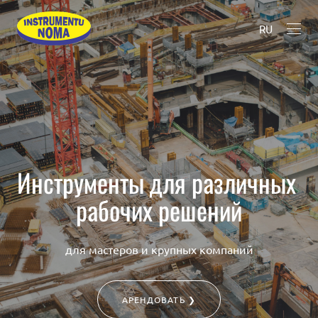
RU
Инструменты для различных
рабочих решений
для мастеров и крупных компаний
АРЕНДОВАТЬ ❯