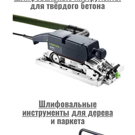
для твёрдого бетона
Шлифовальные
инструменты
для дерева
и паркета