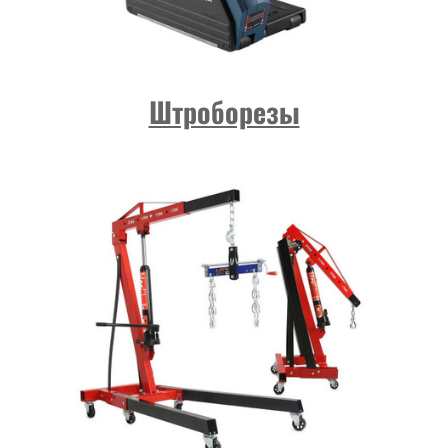
Штроборезы