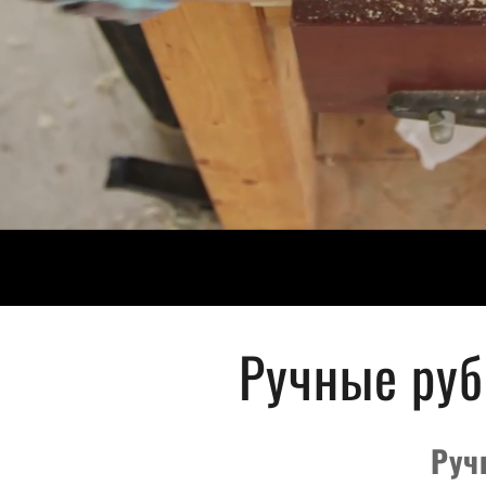
Ручные руб
Руч