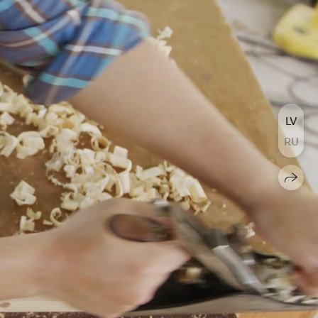
LV
RU