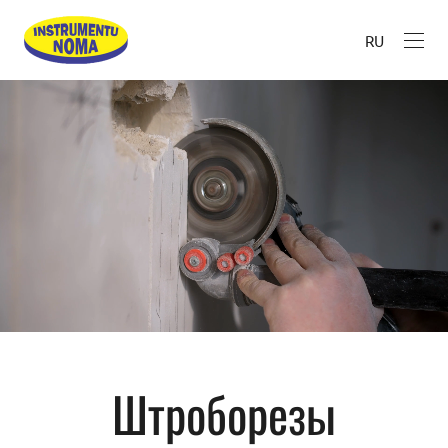
RU
Штроборезы