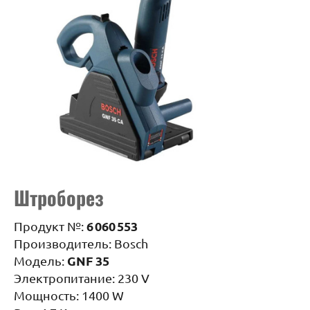
Штроборез
6 060 553
Продукт №:
Производитель: Bosch
GNF 35
Модель:
Электропитание: 230 V
Мощность: 1400 W