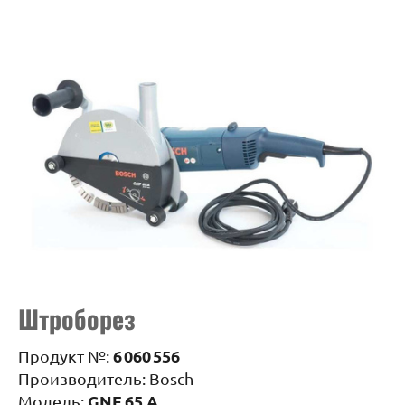
Штроборез
6 060 556
Продукт №:
Производитель: Bosch
GNF 65 А
Модель: